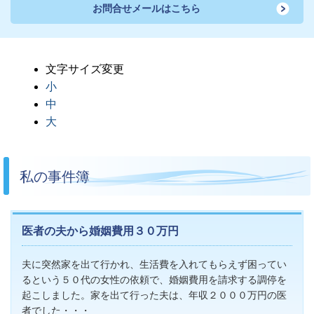
お問合せメールはこちら
文字サイズ変更
小
中
大
私の事件簿
医者の夫から婚姻費用３０万円
夫に突然家を出て行かれ、生活費を入れてもらえず困ってい
るという５０代の女性の依頼で、婚姻費用を請求する調停を
起こしました。家を出て行った夫は、年収２０００万円の医
者でした・・・